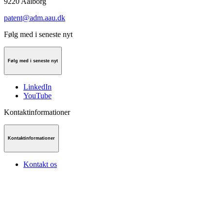
9220
Aalborg
patent@adm.aau.dk
Følg med i seneste nyt
Følg med i seneste nyt
LinkedIn
YouTube
Kontaktinformationer
Kontaktinformationer
Kontakt os