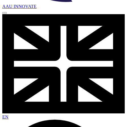
AAU INNOVATE
EN