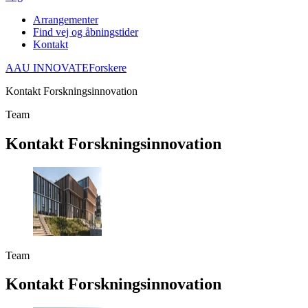
Arrangementer
Find vej og åbningstider
Kontakt
AAU INNOVATE
Forskere
Kontakt Forskningsinnovation
Team
Kontakt Forsknings­innovation
Team
Kontakt Forsknings­innovation