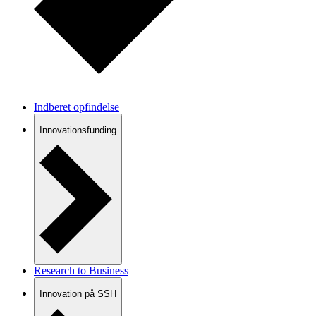
Indberet opfindelse
Innovationsfunding
Research to Business
Innovation på SSH