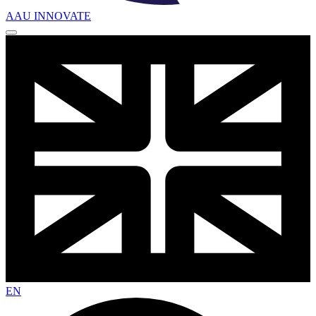
AAU INNOVATE
EN