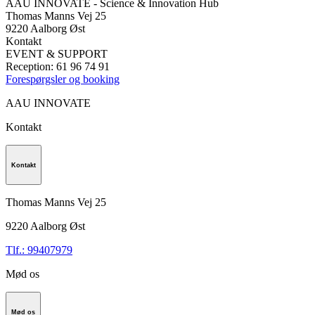
AAU INNOVATE - Science & Innovation Hub
Thomas Manns Vej 25
9220 Aalborg Øst
Kontakt
EVENT & SUPPORT
Reception: 61 96 74 91
Forespørgsler og booking
AAU INNOVATE
Kontakt
Kontakt
Thomas Manns Vej 25
9220
Aalborg Øst
Tlf.: 99407979
Mød os
Mød os