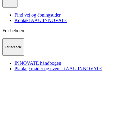
Find vej og åbningstider
Kontakt AAU INNOVATE
For beboere
For beboere
INNOVATE håndbogen
Planlæg møder og events i AAU INNOVATE