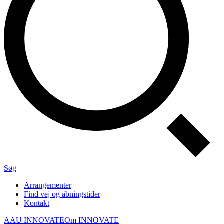
Søg
Arrangementer
Find vej og åbningstider
Kontakt
AAU INNOVATE
Om INNOVATE